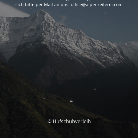
sich bitte per Mail an uns: office@alpenreiterei.com
© Hufschuhverleih