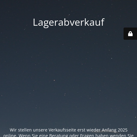
Lagerabverkauf
Wir stellen unsere Verkaufsseite erst wieder Anfang 2025
online. Wenn Sie eine Beratung oder Fragen haben wenden Sie