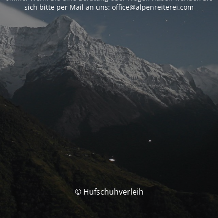
sich bitte per Mail an uns: office@alpenreiterei.com
© Hufschuhverleih