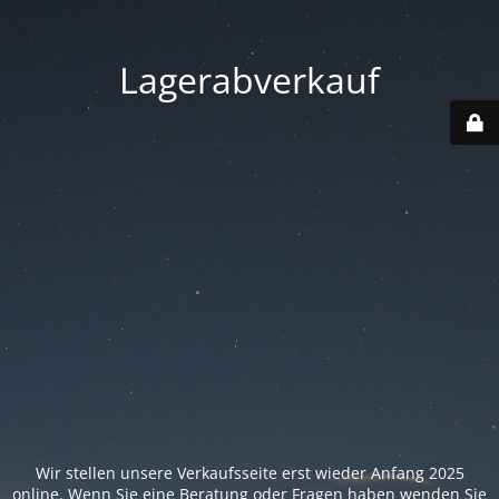
Lagerabverkauf
Wir stellen unsere Verkaufsseite erst wieder Anfang 2025
online. Wenn Sie eine Beratung oder Fragen haben wenden Sie