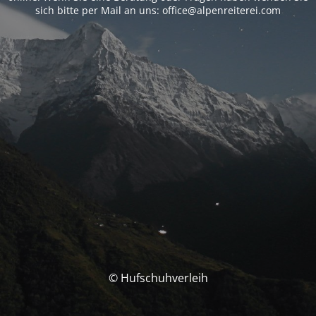
sich bitte per Mail an uns: office@alpenreiterei.com
© Hufschuhverleih