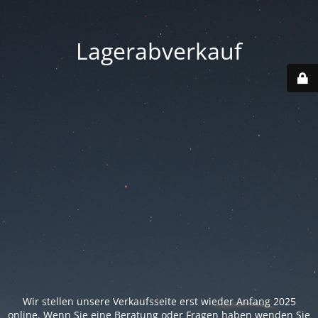
Lagerabverkauf
Wir stellen unsere Verkaufsseite erst wieder Anfang 2025
online. Wenn Sie eine Beratung oder Fragen haben wenden Sie