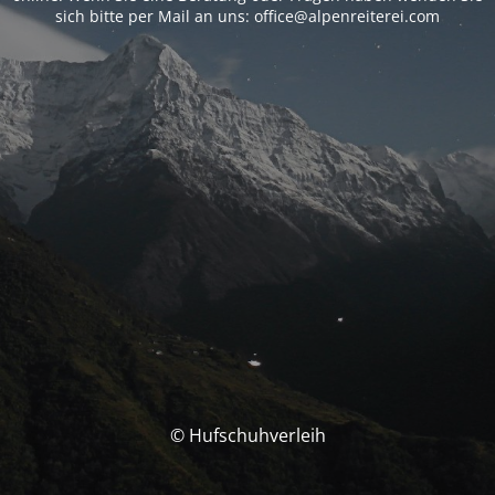
sich bitte per Mail an uns: office@alpenreiterei.com
© Hufschuhverleih