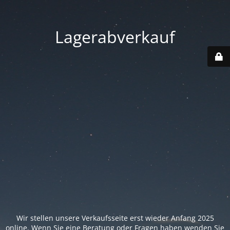
Lagerabverkauf
Wir stellen unsere Verkaufsseite erst wieder Anfang 2025
online. Wenn Sie eine Beratung oder Fragen haben wenden Sie