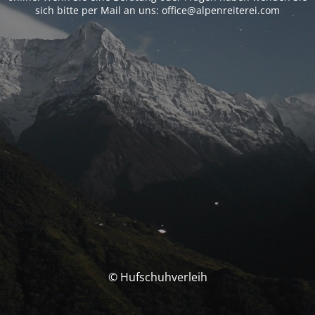
sich bitte per Mail an uns: office@alpenreiterei.com
© Hufschuhverleih