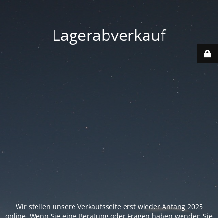
Lagerabverkauf
Wir stellen unsere Verkaufsseite erst wieder Anfang 2025
online. Wenn Sie eine Beratung oder Fragen haben wenden Sie