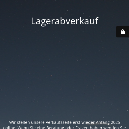
Lagerabverkauf
Wir stellen unsere Verkaufsseite erst wieder Anfang 2025
online. Wenn Sie eine Beratung oder Fragen haben wenden Sie