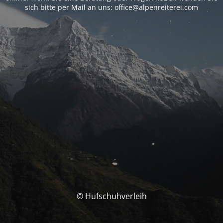
sich bitte per Mail an uns: office@alpenreiterei.com
© Hufschuhverleih