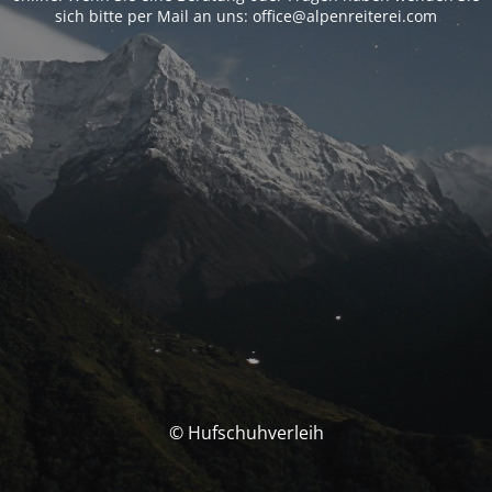
sich bitte per Mail an uns: office@alpenreiterei.com
© Hufschuhverleih