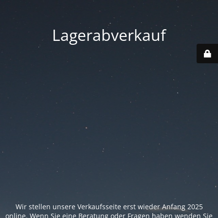
Lagerabverkauf
Wir stellen unsere Verkaufsseite erst wieder Anfang 2025
online. Wenn Sie eine Beratung oder Fragen haben wenden Sie