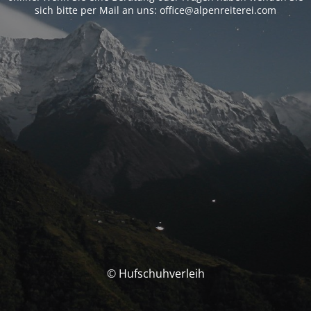
sich bitte per Mail an uns: office@alpenreiterei.com
© Hufschuhverleih