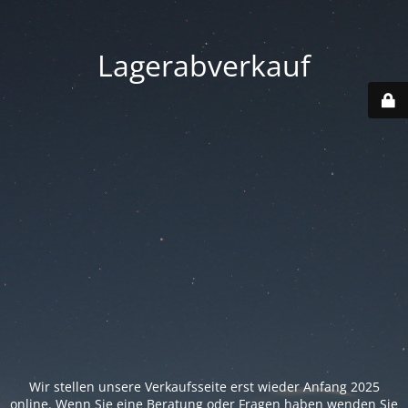
Lagerabverkauf
Wir stellen unsere Verkaufsseite erst wieder Anfang 2025
online. Wenn Sie eine Beratung oder Fragen haben wenden Sie