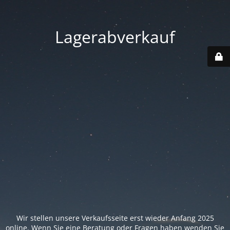
Lagerabverkauf
Wir stellen unsere Verkaufsseite erst wieder Anfang 2025
online. Wenn Sie eine Beratung oder Fragen haben wenden Sie