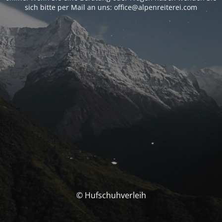
sich bitte per Mail an uns: office@alpenreiterei.com
© Hufschuhverleih