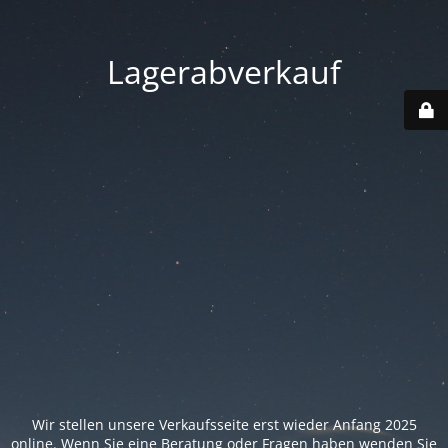
Lagerabverkauf
Wir stellen unsere Verkaufsseite erst wieder Anfang 2025
online. Wenn Sie eine Beratung oder Fragen haben wenden Sie