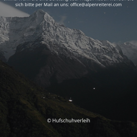
sich bitte per Mail an uns: office@alpenreiterei.com
© Hufschuhverleih