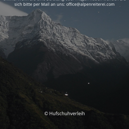
sich bitte per Mail an uns: office@alpenreiterei.com
© Hufschuhverleih