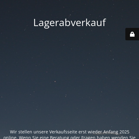
Lagerabverkauf
Wir stellen unsere Verkaufsseite erst wieder Anfang 2025
online. Wenn Sie eine Beratung oder Fragen haben wenden Sie