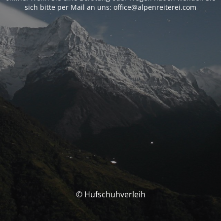
sich bitte per Mail an uns: office@alpenreiterei.com
© Hufschuhverleih