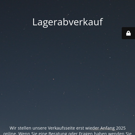
Lagerabverkauf
Wir stellen unsere Verkaufsseite erst wieder Anfang 2025
online. Wenn Sie eine Beratung oder Fragen haben wenden Sie