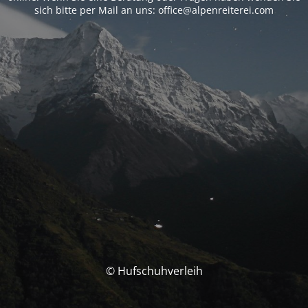
sich bitte per Mail an uns: office@alpenreiterei.com
© Hufschuhverleih