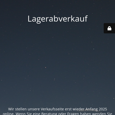
Lagerabverkauf
Wir stellen unsere Verkaufsseite erst wieder Anfang 2025
online. Wenn Sie eine Beratung oder Fragen haben wenden Sie