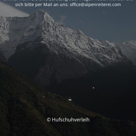
sich bitte per Mail an uns: office@alpenreiterei.com
© Hufschuhverleih