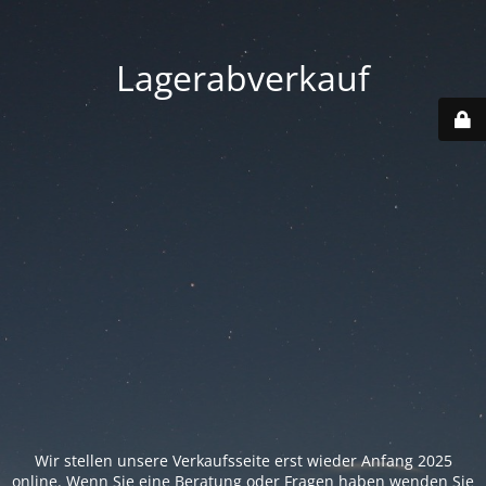
Lagerabverkauf
Wir stellen unsere Verkaufsseite erst wieder Anfang 2025
online. Wenn Sie eine Beratung oder Fragen haben wenden Sie