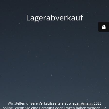
Lagerabverkauf
Wir stellen unsere Verkaufsseite erst wieder Anfang 2025
online. Wenn Sie eine Beratung oder Fragen haben wenden Sie