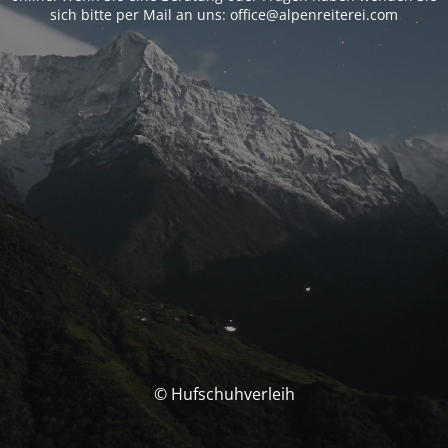
sich bitte per Mail an uns: office@alpenreiterei.com
© Hufschuhverleih