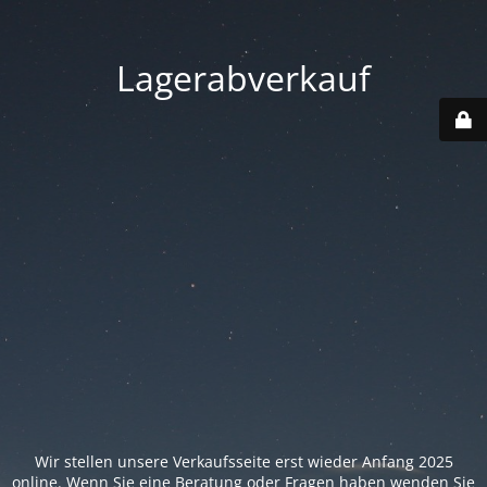
Lagerabverkauf
Wir stellen unsere Verkaufsseite erst wieder Anfang 2025
online. Wenn Sie eine Beratung oder Fragen haben wenden Sie