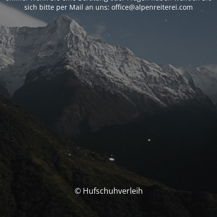
sich bitte per Mail an uns: office@alpenreiterei.com
© Hufschuhverleih