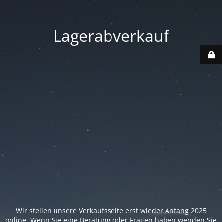
Lagerabverkauf
Wir stellen unsere Verkaufsseite erst wieder Anfang 2025
online. Wenn Sie eine Beratung oder Fragen haben wenden Sie