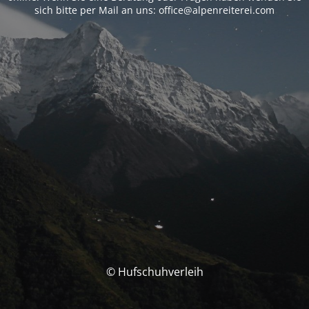
sich bitte per Mail an uns: office@alpenreiterei.com
© Hufschuhverleih