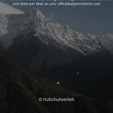
sich bitte per Mail an uns: office@alpenreiterei.com
© Hufschuhverleih