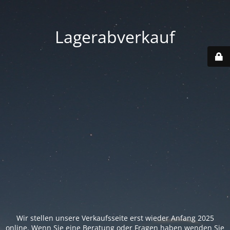
Lagerabverkauf
Wir stellen unsere Verkaufsseite erst wieder Anfang 2025
online. Wenn Sie eine Beratung oder Fragen haben wenden Sie