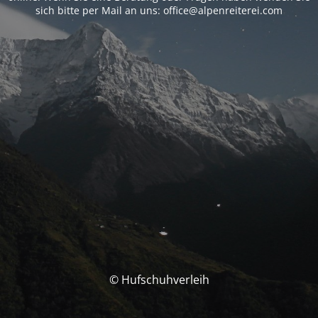
sich bitte per Mail an uns: office@alpenreiterei.com
© Hufschuhverleih