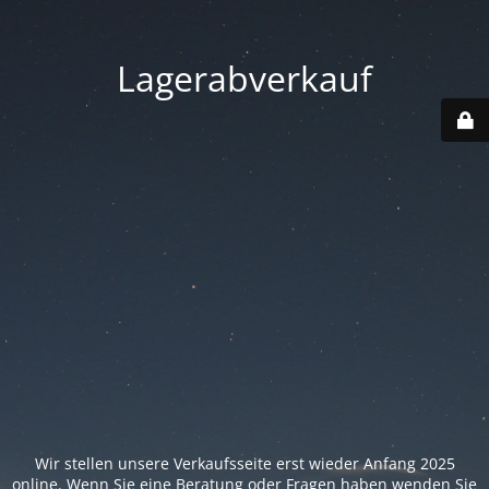
Lagerabverkauf
Wir stellen unsere Verkaufsseite erst wieder Anfang 2025
online. Wenn Sie eine Beratung oder Fragen haben wenden Sie