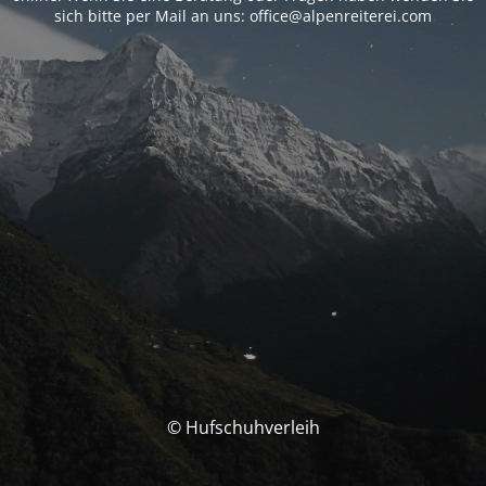
sich bitte per Mail an uns: office@alpenreiterei.com
© Hufschuhverleih