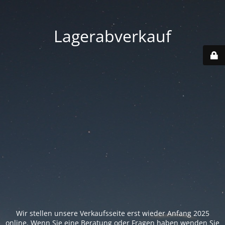
Lagerabverkauf
Wir stellen unsere Verkaufsseite erst wieder Anfang 2025
online. Wenn Sie eine Beratung oder Fragen haben wenden Sie