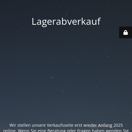
Lagerabverkauf
Wir stellen unsere Verkaufsseite erst wieder Anfang 2025
online. Wenn Sie eine Beratung oder Fragen haben wenden Sie