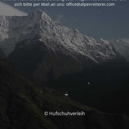
sich bitte per Mail an uns: office@alpenreiterei.com
© Hufschuhverleih