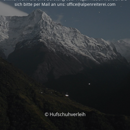
sich bitte per Mail an uns: office@alpenreiterei.com
© Hufschuhverleih