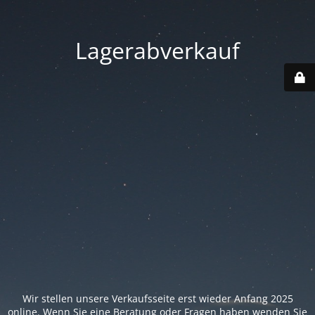
Lagerabverkauf
Wir stellen unsere Verkaufsseite erst wieder Anfang 2025
online. Wenn Sie eine Beratung oder Fragen haben wenden Sie