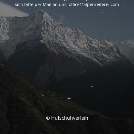
sich bitte per Mail an uns: office@alpenreiterei.com
© Hufschuhverleih