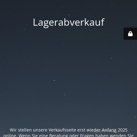
Lagerabverkauf
Wir stellen unsere Verkaufsseite erst wieder Anfang 2025
online. Wenn Sie eine Beratung oder Fragen haben wenden Sie