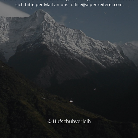
sich bitte per Mail an uns: office@alpenreiterei.com
© Hufschuhverleih