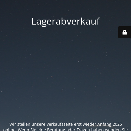
Lagerabverkauf
Wir stellen unsere Verkaufsseite erst wieder Anfang 2025
online. Wenn Sie eine Beratung oder Fragen haben wenden Sie