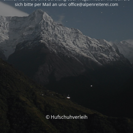
sich bitte per Mail an uns: office@alpenreiterei.com
© Hufschuhverleih