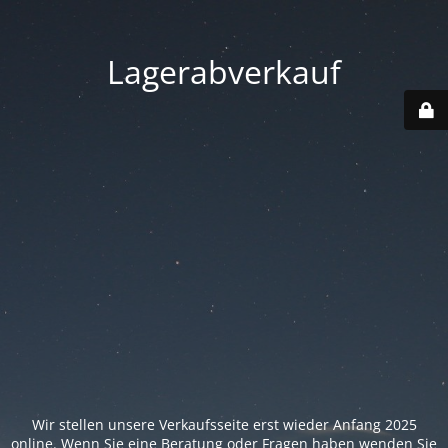
Lagerabverkauf
Wir stellen unsere Verkaufsseite erst wieder Anfang 2025
online. Wenn Sie eine Beratung oder Fragen haben wenden Sie