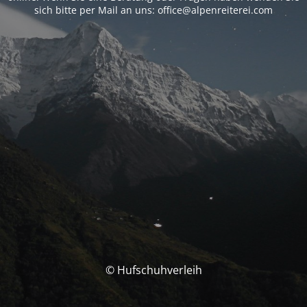
sich bitte per Mail an uns: office@alpenreiterei.com
© Hufschuhverleih