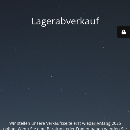
Lagerabverkauf
Wir stellen unsere Verkaufsseite erst wieder Anfang 2025
online. Wenn Sie eine Beratung oder Fragen haben wenden Sie