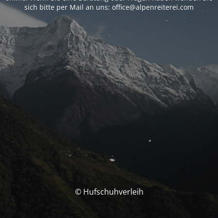
sich bitte per Mail an uns: office@alpenreiterei.com
© Hufschuhverleih