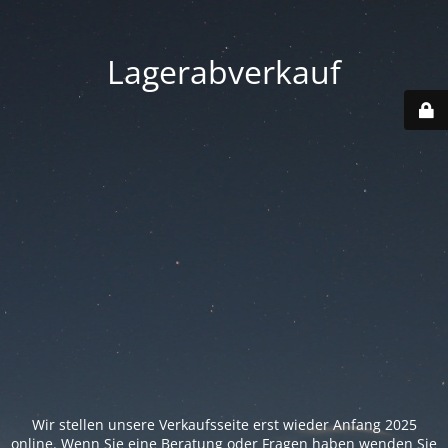
Lagerabverkauf
Wir stellen unsere Verkaufsseite erst wieder Anfang 2025
online. Wenn Sie eine Beratung oder Fragen haben wenden Sie