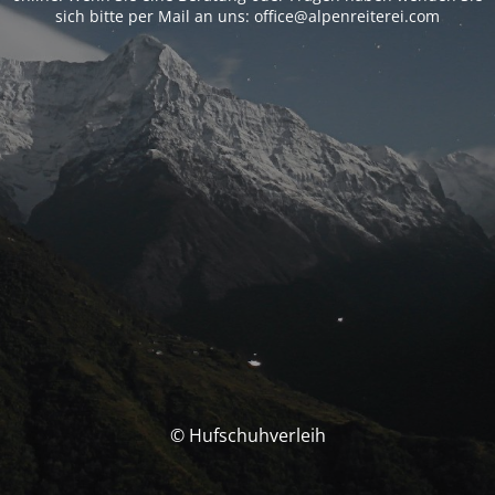
sich bitte per Mail an uns: office@alpenreiterei.com
© Hufschuhverleih