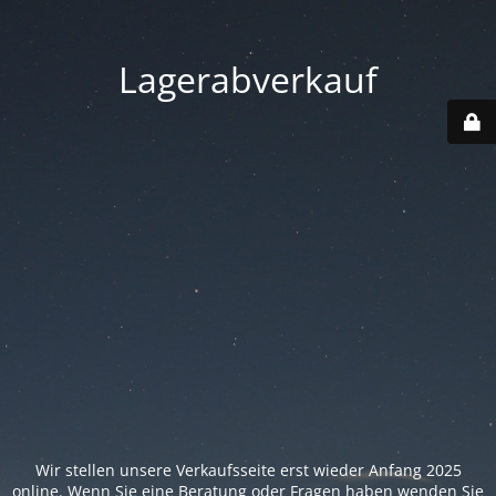
Lagerabverkauf
Wir stellen unsere Verkaufsseite erst wieder Anfang 2025
online. Wenn Sie eine Beratung oder Fragen haben wenden Sie