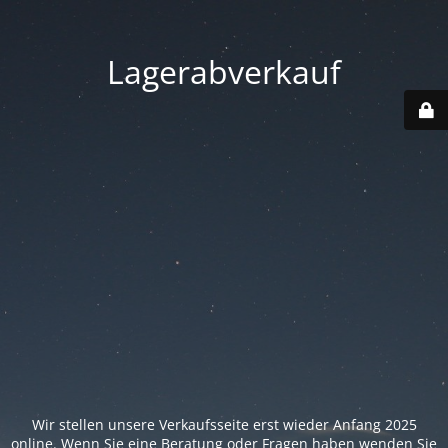
Lagerabverkauf
Wir stellen unsere Verkaufsseite erst wieder Anfang 2025
online. Wenn Sie eine Beratung oder Fragen haben wenden Sie