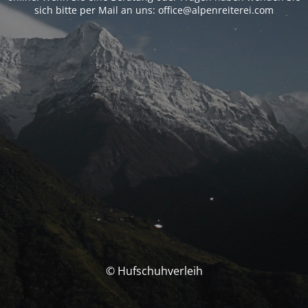
sich bitte per Mail an uns: office@alpenreiterei.com
© Hufschuhverleih