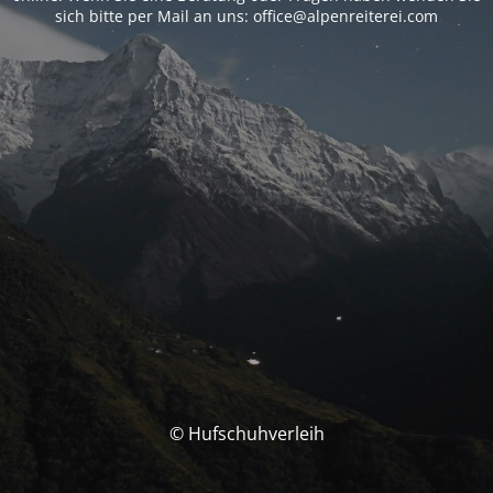
sich bitte per Mail an uns: office@alpenreiterei.com
© Hufschuhverleih