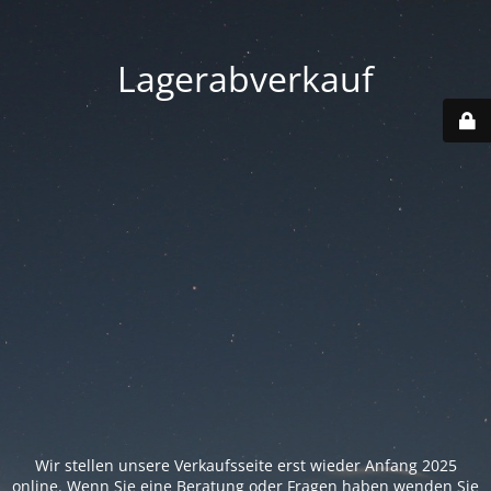
Lagerabverkauf
Wir stellen unsere Verkaufsseite erst wieder Anfang 2025
online. Wenn Sie eine Beratung oder Fragen haben wenden Sie