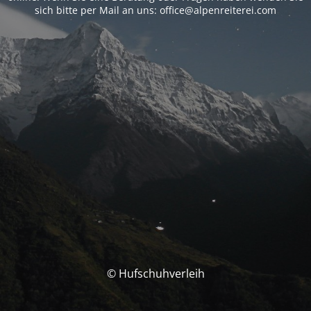
sich bitte per Mail an uns: office@alpenreiterei.com
© Hufschuhverleih