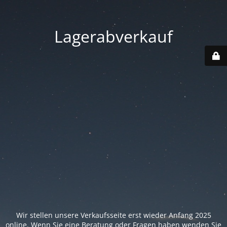
Lagerabverkauf
Wir stellen unsere Verkaufsseite erst wieder Anfang 2025
online. Wenn Sie eine Beratung oder Fragen haben wenden Sie