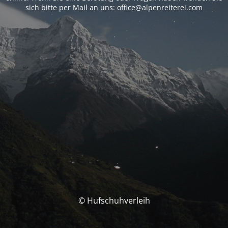
sich bitte per Mail an uns: office@alpenreiterei.com
© Hufschuhverleih