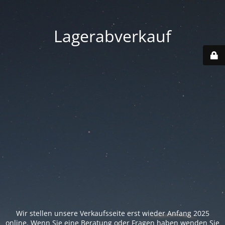
Lagerabverkauf
Wir stellen unsere Verkaufsseite erst wieder Anfang 2025
online. Wenn Sie eine Beratung oder Fragen haben wenden Sie