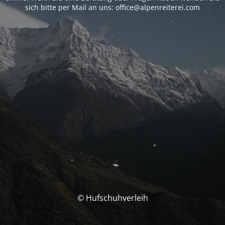
sich bitte per Mail an uns: office@alpenreiterei.com
© Hufschuhverleih