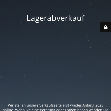
Lagerabverkauf
Wir stellen unsere Verkaufsseite erst wieder Anfang 2025
online. Wenn Sie eine Beratung oder Fragen haben wenden Sie