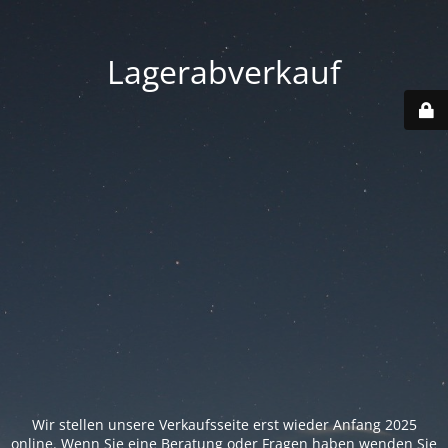
Lagerabverkauf
Wir stellen unsere Verkaufsseite erst wieder Anfang 2025
online. Wenn Sie eine Beratung oder Fragen haben wenden Sie