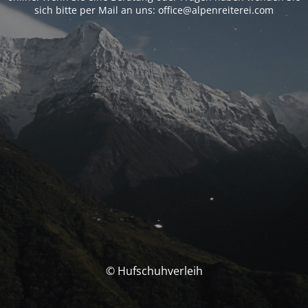
sich bitte per Mail an uns: office@alpenreiterei.com
© Hufschuhverleih