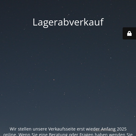
Lagerabverkauf
Wir stellen unsere Verkaufsseite erst wieder Anfang 2025
online. Wenn Sie eine Beratung oder Fragen haben wenden Sie