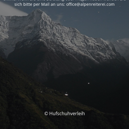
sich bitte per Mail an uns: office@alpenreiterei.com
© Hufschuhverleih