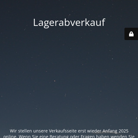
Lagerabverkauf
Wir stellen unsere Verkaufsseite erst wieder Anfang 2025
online. Wenn Sie eine Beratung oder Fragen haben wenden Sie