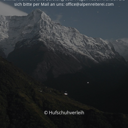
sich bitte per Mail an uns: office@alpenreiterei.com
© Hufschuhverleih