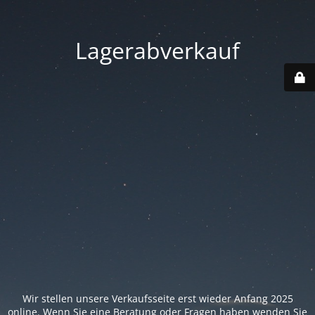
Lagerabverkauf
Wir stellen unsere Verkaufsseite erst wieder Anfang 2025
online. Wenn Sie eine Beratung oder Fragen haben wenden Sie