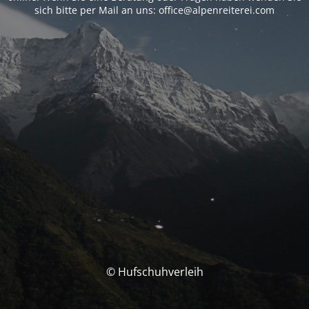
sich bitte per Mail an uns: office@alpenreiterei.com
© Hufschuhverleih