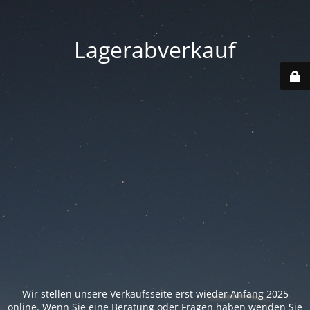
Lagerabverkauf
Wir stellen unsere Verkaufsseite erst wieder Anfang 2025
online. Wenn Sie eine Beratung oder Fragen haben wenden Sie