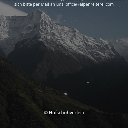
sich bitte per Mail an uns: office@alpenreiterei.com
© Hufschuhverleih