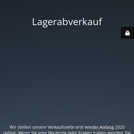
Lagerabverkauf
Wir stellen unsere Verkaufsseite erst wieder Anfang 2025
online. Wenn Sie eine Beratung oder Fragen haben wenden Sie