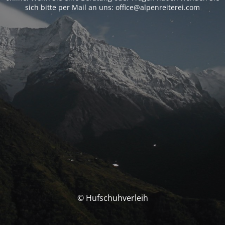
sich bitte per Mail an uns: office@alpenreiterei.com
© Hufschuhverleih