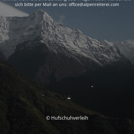
sich bitte per Mail an uns: office@alpenreiterei.com
© Hufschuhverleih