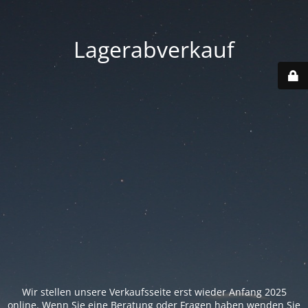
Lagerabverkauf
Wir stellen unsere Verkaufsseite erst wieder Anfang 2025
online. Wenn Sie eine Beratung oder Fragen haben wenden Sie