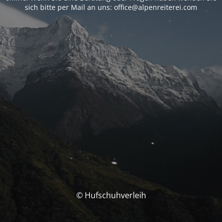
sich bitte per Mail an uns: office@alpenreiterei.com
© Hufschuhverleih