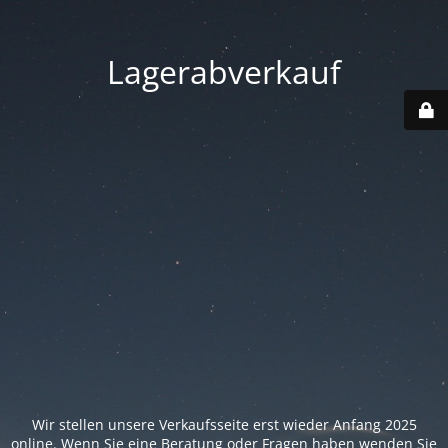
Lagerabverkauf
Wir stellen unsere Verkaufsseite erst wieder Anfang 2025
online. Wenn Sie eine Beratung oder Fragen haben wenden Sie