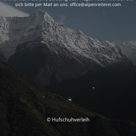
sich bitte per Mail an uns: office@alpenreiterei.com
© Hufschuhverleih