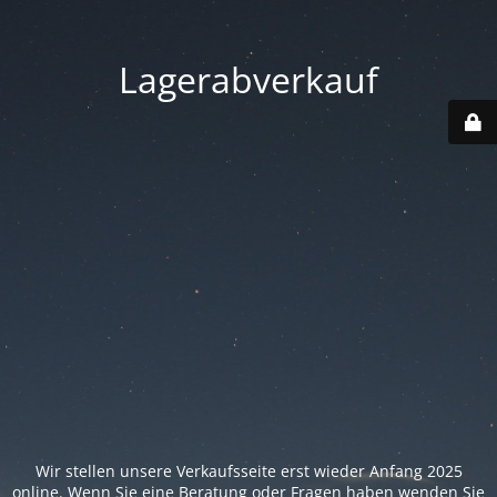
Lagerabverkauf
Wir stellen unsere Verkaufsseite erst wieder Anfang 2025
online. Wenn Sie eine Beratung oder Fragen haben wenden Sie