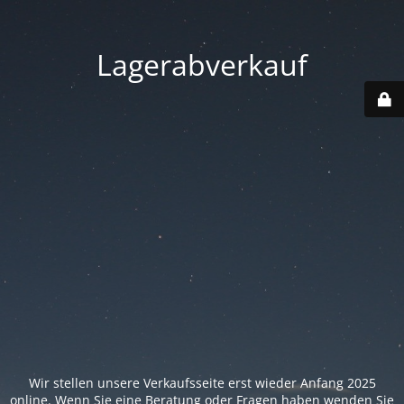
Lagerabverkauf
Wir stellen unsere Verkaufsseite erst wieder Anfang 2025
online. Wenn Sie eine Beratung oder Fragen haben wenden Sie