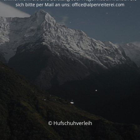
sich bitte per Mail an uns: office@alpenreiterei.com
© Hufschuhverleih