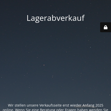
Lagerabverkauf
Wir stellen unsere Verkaufsseite erst wieder Anfang 2025
online. Wenn Sie eine Beratung oder Fragen haben wenden Sie