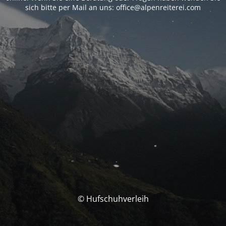
sich bitte per Mail an uns: office@alpenreiterei.com
© Hufschuhverleih