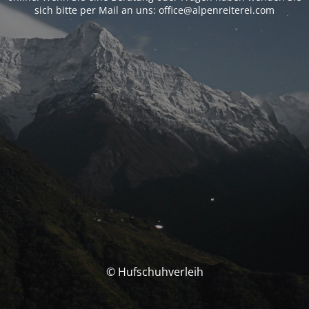
sich bitte per Mail an uns: office@alpenreiterei.com
© Hufschuhverleih