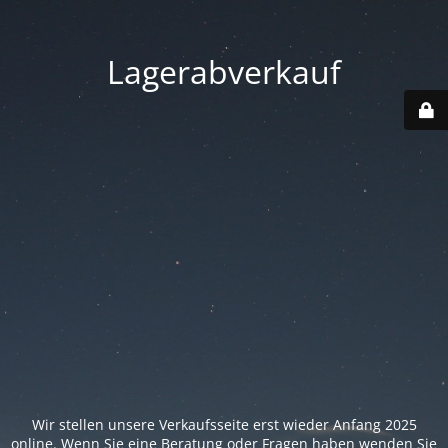
Lagerabverkauf
Wir stellen unsere Verkaufsseite erst wieder Anfang 2025
online. Wenn Sie eine Beratung oder Fragen haben wenden Sie