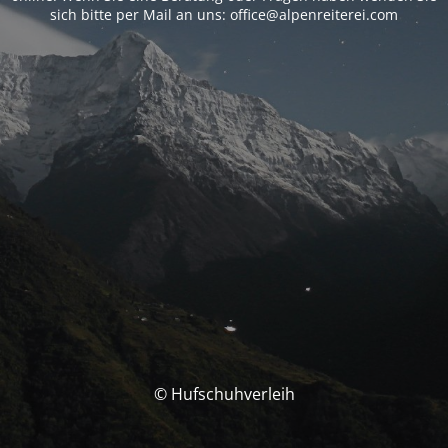
sich bitte per Mail an uns: office@alpenreiterei.com
© Hufschuhverleih