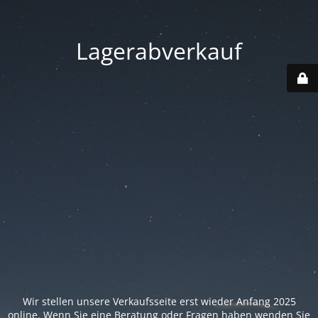
Lagerabverkauf
Wir stellen unsere Verkaufsseite erst wieder Anfang 2025
online. Wenn Sie eine Beratung oder Fragen haben wenden Sie