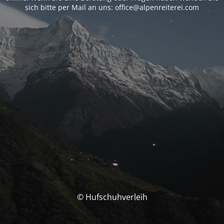
sich bitte per Mail an uns: office@alpenreiterei.com
© Hufschuhverleih