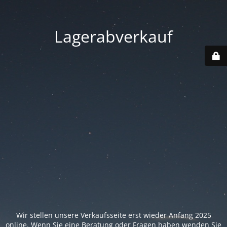
Lagerabverkauf
Wir stellen unsere Verkaufsseite erst wieder Anfang 2025
online. Wenn Sie eine Beratung oder Fragen haben wenden Sie