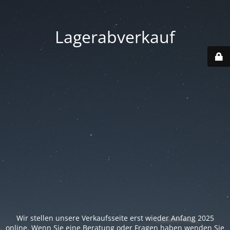
Lagerabverkauf
Wir stellen unsere Verkaufsseite erst wieder Anfang 2025
online. Wenn Sie eine Beratung oder Fragen haben wenden Sie