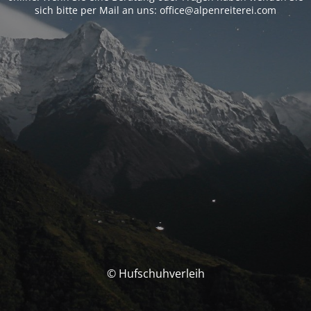
sich bitte per Mail an uns: office@alpenreiterei.com
© Hufschuhverleih