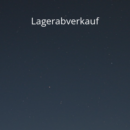
Lagerabverkauf