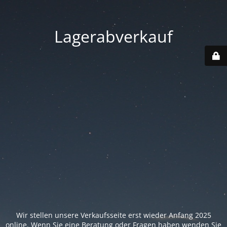
Lagerabverkauf
Wir stellen unsere Verkaufsseite erst wieder Anfang 2025
online. Wenn Sie eine Beratung oder Fragen haben wenden Sie