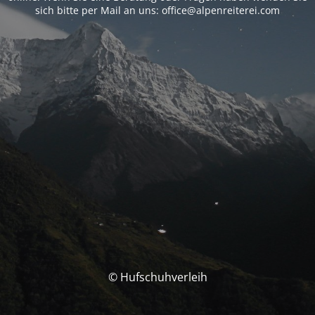
sich bitte per Mail an uns: office@alpenreiterei.com
© Hufschuhverleih